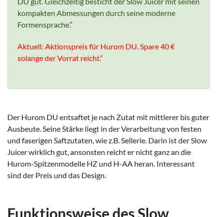
DU gut. Gleichzeitig besticht der Slow Juicer mit seinen
kompakten Abmessungen durch seine moderne
Formensprache.
Aktuell: Aktionspreis für Hurom DU. Spare 40 €
solange der Vorrat reicht.“
Der Hurom DU entsaftet je nach Zutat mit mittlerer bis guter
Ausbeute. Seine Stärke liegt in der Verarbeitung von festen
und faserigen Saftzutaten, wie z.B. Sellerie. Darin ist der Slow
Juicer wirklich gut, ansonsten reicht er nicht ganz an die
Hurom-Spitzenmodelle HZ und H-AA heran. Interessant
sind der Preis und das Design.
Funktionsweise des Slow