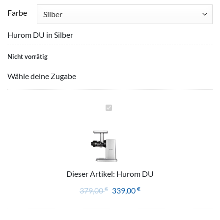
Farbe
Hurom DU in Silber
Nicht vorrätig
Wähle deine Zugabe
Hurom
DU
Dieser Artikel:
Hurom DU
€
€
379,00
339,00