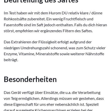
Im Test haben wir mit dem Hurom DU relativ klare / dünne
Rohkostsäfte zubereitet. Ein wenig Fruchtfleisch und
Faserstoffe sind im Saft jedoch enthalten. Falls du dich hieran
störst, empfehlen wir ergänzendes Filtern des Saftes.
Das Extrahieren der Flüssigkeit erfolgt aufgrund der
niedrigen Umdrehungszahl schonend, was zum Schutz vieler
Enzyme, Vitamine, Mineralstoffe sowie weiterer Nährstoffe
beiträgt.
Besonderheiten
Das Gerät verfügt über Einsätze, die u.a. die Verarbeitung
von Teig ermöglichen. Allerdings müssen wir gestehen, dass
diese Eigenschaft für uns eher nebensächlich ist. Speziell
darauf ausgelegte Küchenmaschinen erzielen bei der