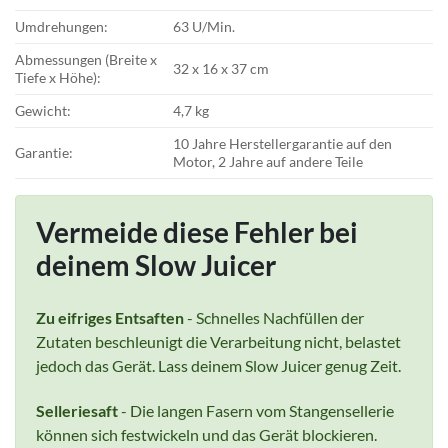
Umdrehungen:
63 U/Min.
Abmessungen (Breite x
32 x 16 x 37 cm
Tiefe x Höhe):
Gewicht:
4,7 kg
10 Jahre Herstellergarantie auf den
Garantie:
Motor, 2 Jahre auf andere Teile
Vermeide diese Fehler bei
deinem Slow Juicer
Zu eifriges Entsaften
- Schnelles Nachfüllen der
Zutaten beschleunigt die Verarbeitung nicht, belastet
jedoch das Gerät. Lass deinem Slow Juicer genug Zeit.
Selleriesaft
- Die langen Fasern vom Stangensellerie
können sich festwickeln und das Gerät blockieren.