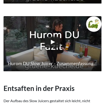
Hurom DU Slow Juicer - Zusammenfassung (Teil 6/6)
Entsaften in der Praxis
Der Aufbau des Slow Juicers gestaltet sich leicht, nicht