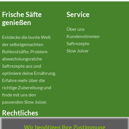
Frische Säfte
Service
genießen
Über uns
Kundenstimmen
Entdecke die bunte Welt
Saftrezepte
der selbstgemachten
Slow Juicer
Rohkostsäfte. Probiere
abwechslungsreiche
Saftrezepte aus und
optimiere deine Ernährung.
Erfahre mehr über die
richtige Zubereitung und
finde mit uns den
passenden Slow Juicer.
Rechtliches
Wir benötigen Ihre Zustimmung
Impressum