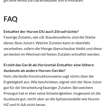
gilt eine verkürzte Garantiedauer von 6 Monaten.
FAQ
Entsaftet der Hurom DU auch Zitrusfrüchte?
Faserige Zutaten, wie z.B. Staudensellerie, sind die Stärke
dieses Slow Juicers. Weiche Zutaten kann er ebenfalls
verarbeiten, sofern die Menge überschaubar bleibt und diese
am besten im Wechsel mit festen Zutaten entsaftet werden.
Erzielt das Gerät als Horizontal-Entsafter eine höhere
Ausbeute als andere Hurom-Geräte?
Nein, die bloße Konstruktionsweise sagt nichts über die
Ergiebigkeit aus. Wie beschrieben, eignet sich der Slow Juicer
gut für die Verarbeitung faseriger Zutaten. Bei weichem
Pressgut hat er eher seine Schwierigkeiten. Insgesamt ist die
Ausbeute gut, reicht aber an die Spitzenmodelle wie Hurom
HZ und H-AA nicht heran.