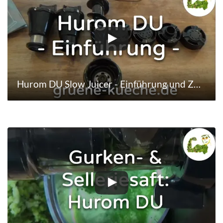
Hurom DU Slow Juicer - Einführung und Zubehör (Teil 1/6)