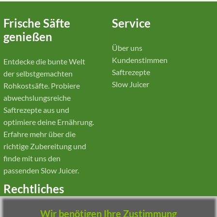
Frische Säfte
Service
genießen
Über uns
Kundenstimmen
Entdecke die bunte Welt
Saftrezepte
der selbstgemachten
Slow Juicer
Rohkostsäfte. Probiere
abwechslungsreiche
Saftrezepte aus und
optimiere deine Ernährung.
Erfahre mehr über die
richtige Zubereitung und
finde mit uns den
passenden Slow Juicer.
Rechtliches
Wir benötigen Ihre Zustimmung
Impressum