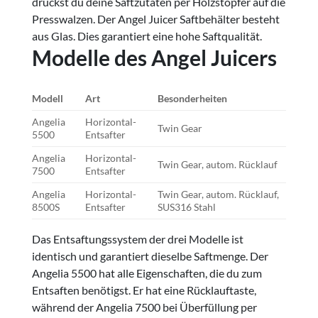
drückst du deine Saftzutaten per Holzstopfer auf die
Presswalzen. Der Angel Juicer Saftbehälter besteht
aus Glas. Dies garantiert eine hohe Saftqualität.
Modelle des Angel Juicers
Modell
Art
Besonderheiten
Angelia
Horizontal-
Twin Gear
5500
Entsafter
Angelia
Horizontal-
Twin Gear, autom. Rücklauf
7500
Entsafter
Angelia
Horizontal-
Twin Gear, autom. Rücklauf,
8500S
Entsafter
SUS316 Stahl
Das Entsaftungssystem der drei Modelle ist
identisch und garantiert dieselbe Saftmenge. Der
Angelia 5500 hat alle Eigenschaften, die du zum
Entsaften benötigst. Er hat eine Rücklauftaste,
während der Angelia 7500 bei Überfüllung per