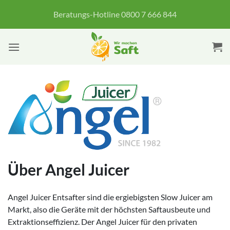
Zum
Beratungs-Hotline 0800 7 666 844
Inhalt
springen
Über Angel Juicer
Angel Juicer Entsafter sind die ergiebigsten Slow Juicer am
Markt, also die Geräte mit der höchsten Saftausbeute und
Extraktionseffizienz. Der Angel Juicer für den privaten