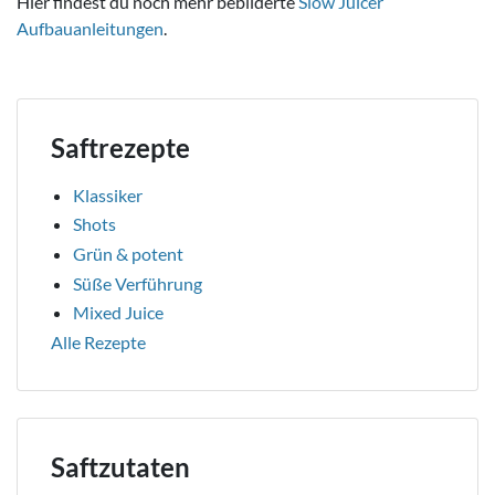
Hier findest du noch mehr bebilderte
Slow Juicer
Aufbauanleitungen
.
Saftrezepte
Klassiker
Shots
Grün & potent
Süße Verführung
Mixed Juice
Alle Rezepte
Saftzutaten