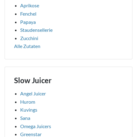
Aprikose
Fenchel
Papaya
Staudensellerie
Zucchini
Alle Zutaten
Slow Juicer
Angel Juicer
Hurom
Kuvings
Sana
Omega Juicers
Greenstar