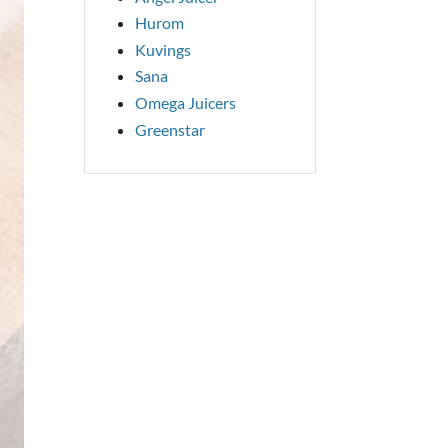
Hurom
Kuvings
Sana
Omega Juicers
Greenstar