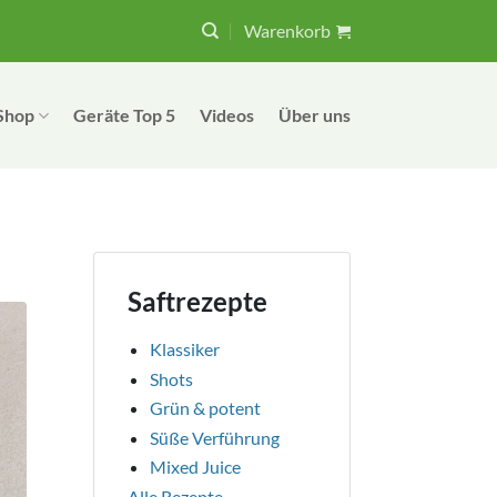
Warenkorb
Shop
Geräte Top 5
Videos
Über uns
Saftrezepte
Klassiker
Shots
Grün & potent
Süße Verführung
Mixed Juice
Alle Rezepte