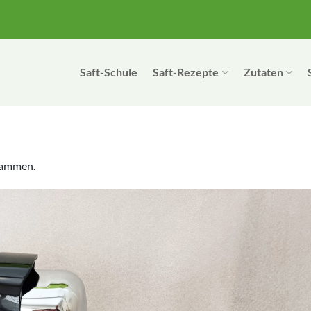
Saft-Schule
Saft-Rezepte
Zutaten
ammen.