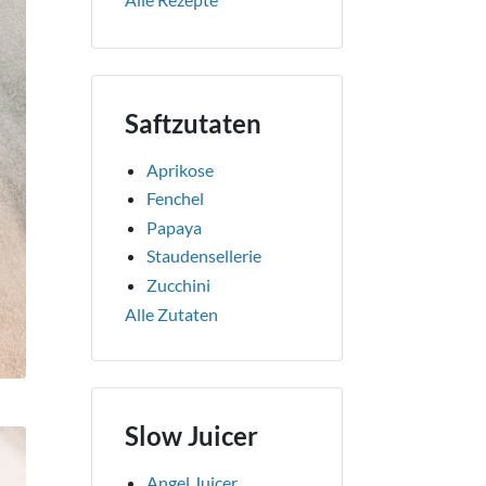
Saftzutaten
Aprikose
Fenchel
Papaya
Staudensellerie
Zucchini
Alle Zutaten
Slow Juicer
Angel Juicer