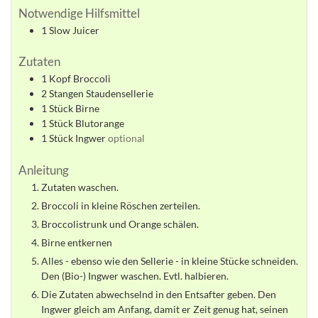
Notwendige Hilfsmittel
1 Slow Juicer
Zutaten
1
Kopf
Broccoli
2
Stangen
Staudensellerie
1
Stück
Birne
1
Stück
Blutorange
1
Stück
Ingwer
optional
Anleitung
Zutaten waschen.
Broccoli in kleine Röschen zerteilen.
Broccolistrunk und Orange schälen.
Birne entkernen
Alles - ebenso wie den Sellerie - in kleine Stücke schneiden.
Den (Bio-) Ingwer waschen. Evtl. halbieren.
Die Zutaten abwechselnd in den Entsafter geben. Den
Ingwer gleich am Anfang, damit er Zeit genug hat, seinen