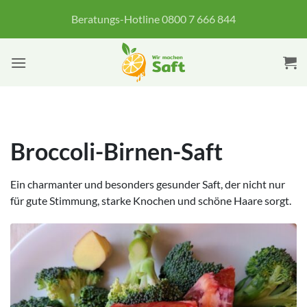
Zum
Beratungs-Hotline 0800 7 666 844
Inhalt
springen
Broccoli-Birnen-Saft
Ein charmanter und besonders gesunder Saft, der nicht nur
für gute Stimmung, starke Knochen und schöne Haare sorgt.