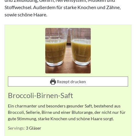
Stoffwechsel. Außerdem für starke Knochen und Zähne,
sowie schöne Haare.
Rezept drucken
Broccoli-Birnen-Saft
Ein charmanter und besonders gesunder Saft, bestehend aus
Broccoli, Sellerie, Birne und einer Blutorange, der nicht nur für
gute Stimmung, starke Knochen und schöne Haare sorgt.
Servings:
3
Gläser