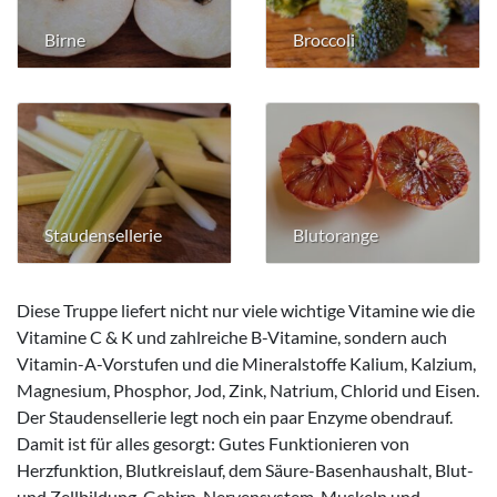
Birne
Broccoli
Staudensellerie
Blutorange
Diese Truppe liefert nicht nur viele wichtige Vitamine wie die
Vitamine C & K und zahlreiche B-Vitamine, sondern auch
Vitamin-A-Vorstufen und die Mineralstoffe Kalium, Kalzium,
Magnesium, Phosphor, Jod, Zink, Natrium, Chlorid und Eisen.
Der Staudensellerie legt noch ein paar Enzyme obendrauf.
Damit ist für alles gesorgt: Gutes Funktionieren von
Herzfunktion, Blutkreislauf, dem Säure-Basenhaushalt, Blut-
und Zellbildung, Gehirn, Nervensystem, Muskeln und