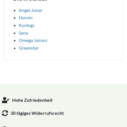
Angel Juicer
Hurom
Kuvings
Sana
Omega Juicers
Greenstar
Hohe Zufriedenheit
30 tägiges Widerrufsrecht