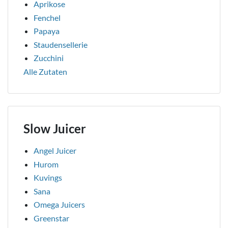
Aprikose
Fenchel
Papaya
Staudensellerie
Zucchini
Alle Zutaten
Slow Juicer
Angel Juicer
Hurom
Kuvings
Sana
Omega Juicers
Greenstar