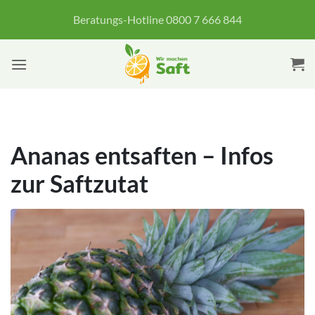
Zum
Beratungs-Hotline 0800 7 666 844
Inhalt
springen
Ananas entsaften – Infos
zur Saftzutat