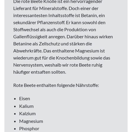
Die rote Beete Knolle ist ein hervorragender
Lieferant für Mineralstoffe. Doch einer der
interessantesten Inhaltsstoffe ist Betanin, ein
sekundärer Pflanzenstoff. Er kann sowohl den
Stoffwechsel als auch die Produktion von
Gallenflüssigkeit anregen. Darüber hinaus wirken
Betanine als Zellschutz und stärken die
Abwehrkräfte. Das enthaltene Magnesium ist
wiederum gut für die Knochenbildung sowie das
Nervensystem, weshalb wir rote Beete ruhig
häufiger entsaften sollten.
Rote Beete enthalten folgende Nährstoffe:
Eisen
Kalium
Kalzium
Magnesium
Phosphor